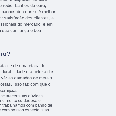
 ródio, banhos de ouro,
, banhos de cobre e A melhor
r satisfação dos clientes, a
issionais do mercado, e em
a sua confiança e boa
uro?
rata-se de uma etapa de
 durabilidade e a beleza dos
, várias camadas de metais
ostas. Isso faz com que o
semijoia.
sclarecer suas dúvidas,
endimento cuidadoso e
m trabalhamos com banho de
e com nossos especialistas.