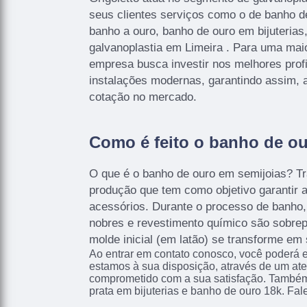
seus clientes serviços como o de banho de
banho a ouro, banho de ouro em bijuterias
galvanoplastia em Limeira . Para uma maio
empresa busca investir nos melhores prof
instalações modernas, garantindo assim, 
cotação no mercado.
Como é feito o banho de o
O que é o banho de ouro em semijoias? T
produção que tem como objetivo garantir a
acessórios. Durante o processo de banho
nobres e revestimento químico são sobrep
molde inicial (em latão) se transforme em 
Ao entrar em contato conosco, você poderá e
estamos à sua disposição, através de um at
comprometido com a sua satisfação. També
prata em bijuterias e banho de ouro 18k. Fal