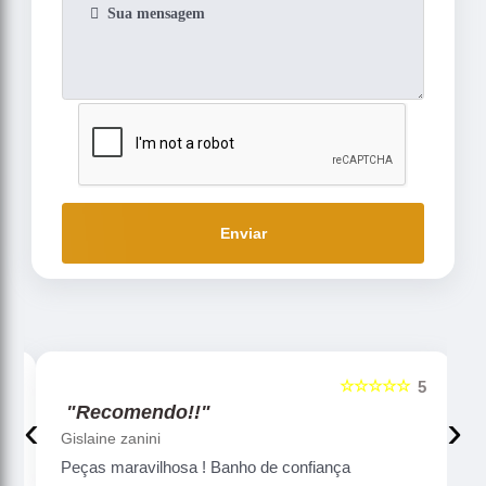
Enviar
☆☆☆☆☆
5
5
"Recomendo!!"
‹
›
Gislaine zanini
Peças maravilhosa ! Banho de confiança