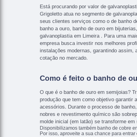
Está procurando por valor de galvanoplast
Grigoletto atua no segmento de galvanoplas
seus clientes serviços como o de banho de
banho a ouro, banho de ouro em bijuterias
galvanoplastia em Limeira . Para uma maio
empresa busca investir nos melhores prof
instalações modernas, garantindo assim, 
cotação no mercado.
Como é feito o banho de o
O que é o banho de ouro em semijoias? T
produção que tem como objetivo garantir a
acessórios. Durante o processo de banho
nobres e revestimento químico são sobrep
molde inicial (em latão) se transforme em 
Disponibilizamos também banho de cobre em
Por isso, aproveite a sua chance para entrar