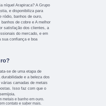
ia níquel Arapiraca? A Grupo
tia, e disponibiliza para
 ródio, banhos de ouro,
, banhos de cobre e A melhor
r satisfação dos clientes, a
issionais do mercado, e em
a sua confiança e boa
uro?
rata-se de uma etapa de
 durabilidade e a beleza dos
, várias camadas de metais
ostas. Isso faz com que o
semijoia.
 metais e banho em ouro.
 em contato e saber mais.