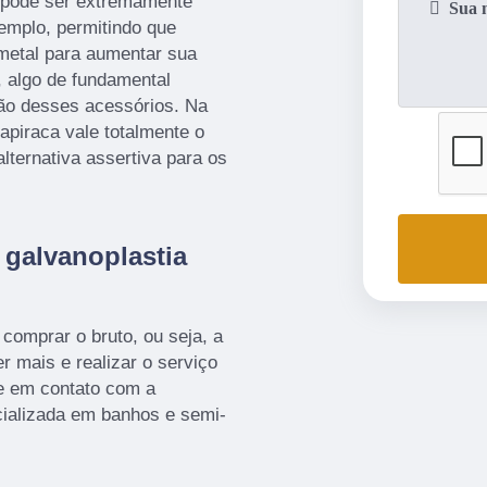
a pode ser extremamente
xemplo, permitindo que
 metal para aumentar sua
, algo de fundamental
ção desses acessórios. Na
rapiraca vale totalmente o
lternativa assertiva para os
 galvanoplastia
 comprar o bruto, ou seja, a
r mais e realizar o serviço
re em contato com a
alizada em banhos e semi-