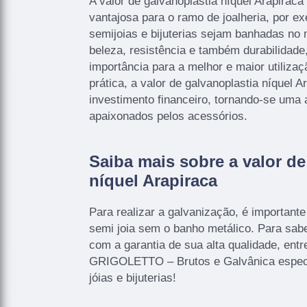
A valor de galvanoplastia níquel Arapirac
vantajosa para o ramo de joalheria, por e
semijoias e bijuterias sejam banhadas no
beleza, resistência e também durabilidade
importância para a melhor e maior utiliza
prática, a valor de galvanoplastia níquel A
investimento financeiro, tornando-se uma a
apaixonados pelos acessórios.
Saiba mais sobre a valor de
níquel Arapiraca
Para realizar a galvanização, é importante
semi joia sem o banho metálico. Para sabe
com a garantia de sua alta qualidade, ent
GRIGOLETTO – Brutos e Galvânica especi
jóias e bijuterias!