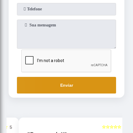
Enviar
☆☆☆☆☆
5
5