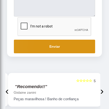
Enviar
☆☆☆☆☆
5
5
"Recomendo!!"
‹
›
Gislaine zanini
Peças maravilhosa ! Banho de confiança