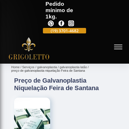
Pedido
mínimo de
1kg.
(19)
3701-4988
(19)
3701-4682
(19)
99991-5597
(
Home
Serviços
galvanoplastia
galvanoplastia latão
preço de galvanoplastia niquelação Feira de Santana
Preço de Galvanoplastia
Niquelação Feira de Santana