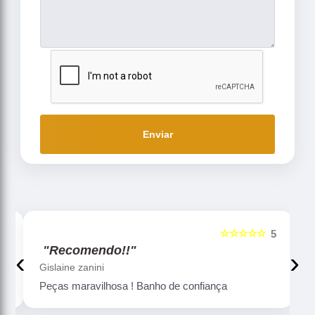
Enviar
☆☆☆☆☆
5
5
"Recomendo!!"
‹
›
Gislaine zanini
Peças maravilhosa ! Banho de confiança