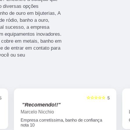
ão diversas opções
nho de ouro em bijuterias, A
de ródio, banho a ouro,
tal sucesso, a empresa
em equipamentos inovadores.
 cobre em metais, banho em
e de entrar em contato para
você ou seu
☆☆☆☆☆
5
5
"Recomendo!!"
Marcelo Nicchio
Empresa corretíssima, banho de confiança
nota 10