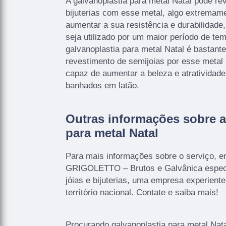
A galvanoplastia para metal Natal pode rev
bijuterias com esse metal, algo extremam
aumentar a sua resistência e durabilidade,
seja utilizado por um maior período de te
galvanoplastia para metal Natal é bastant
revestimento de semijoias por esse metal
capaz de aumentar a beleza e atratividade
banhados em latão.
Outras informações sobre a
para metal Natal
Para mais informações sobre o serviço, e
GRIGOLETTO – Brutos e Galvânica especi
jóias e bijuterias, uma empresa experiente
território nacional. Contate e saiba mais!
Procurando galvanoplastia para metal Nat