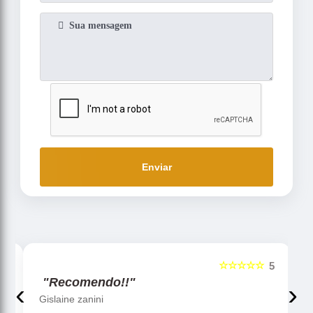
Enviar
☆☆☆☆☆
5
5
"Recomendo!!"
‹
›
Gislaine zanini