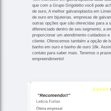
que com a Grupo Grigoletto você pode ac
de ouro, A melhor galvanoplastia em Limei
de ouro em bijuterias, empresas de galvan
outras opções que são oferecidas para a 
diferenciado dentro de seu segmento, a
proporcionar um atendimento cuidadoso e 
cliente. Oferecemos também a opção de b
banho em ouro e banho de ouro 18k. Assim
contato para saber mais. Teremos o praze
empreendimento!
☆☆☆☆☆
☆
5
"Recomendo!!"
Gislaine zanini
Peças maravilhosa ! Banho de confi