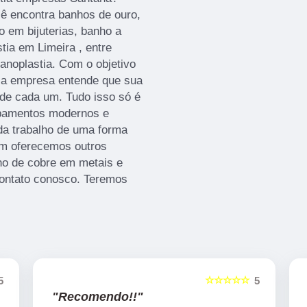
cê encontra banhos de ouro,
 em bijuterias, banho a
tia em Limeira , entre
anoplastia. Com o objetivo
s, a empresa entende que sua
 de cada um. Tudo isso só é
ipamentos modernos e
da trabalho de uma forma
ém oferecemos outros
ho de cobre em metais e
ontato conosco. Teremos
☆☆☆☆☆
5
5
"Recomendo!!"