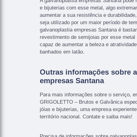
A galvanoplastia empresas Santana pode re
e bijuterias com esse metal, algo extrem
aumentar a sua resistência e durabilidade,
seja utilizado por um maior período de te
galvanoplastia empresas Santana é bastan
revestimento de semijoias por esse metal
capaz de aumentar a beleza e atratividade
banhados em latão.
Outras informações sobre a
empresas Santana
Para mais informações sobre o serviço, e
GRIGOLETTO – Brutos e Galvânica especi
jóias e bijuterias, uma empresa experiente
território nacional. Contate e saiba mais!
Precisa de informações sobre galvanopla