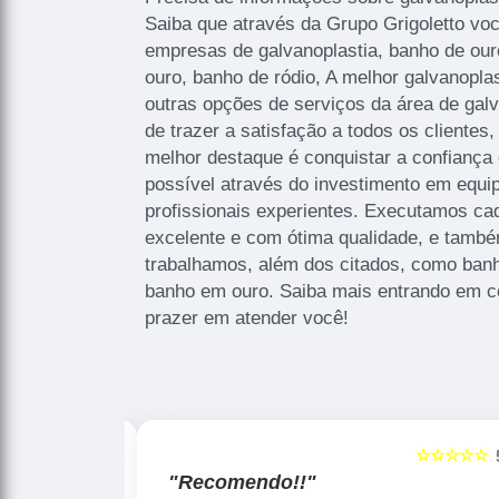
Saiba que através da Grupo Grigoletto vo
empresas de galvanoplastia, banho de ouro
ouro, banho de ródio, A melhor galvanoplas
outras opções de serviços da área de galv
de trazer a satisfação a todos os cliente
melhor destaque é conquistar a confiança
possível através do investimento em equ
profissionais experientes. Executamos ca
excelente e com ótima qualidade, e tamb
trabalhamos, além dos citados, como ban
banho em ouro. Saiba mais entrando em c
prazer em atender você!
☆☆☆☆☆
☆☆☆☆☆
5
"Recomendo!!"