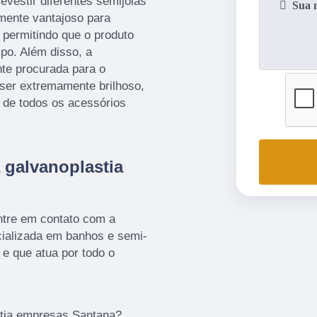
vestir diferentes semijoias
amente vantajoso para
 permitindo que o produto
mpo. Além disso, a
te procurada para o
 ser extremamente brilhoso,
 de todos os acessórios
 galvanoplastia
ntre em contato com a
alizada em banhos e semi-
 e que atua por todo o
stia empresas Santana?