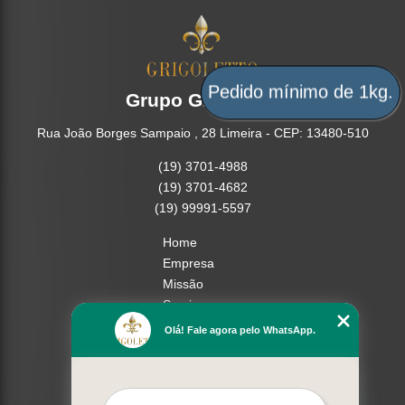
Pedido mínimo de 1kg.
Grupo Grigoletto
Rua João Borges Sampaio , 28 Limeira - CEP: 13480-510
(19) 3701-4988
(19) 3701-4682
(19) 99991-5597
Home
Empresa
Missão
Serviços
Contato
Olá! Fale agora pelo WhatsApp.
Mapa do site
Mais Serviços