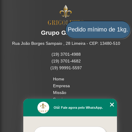
Pedido mínimo de 1kg.
Grupo Grigoletto
Rua João Borges Sampaio , 28 Limeira - CEP: 13480-510
(19) 3701-4988
(19) 3701-4682
(19) 99991-5597
Home
Empresa
Missão
Serviços
Contato
Olá! Fale agora pelo WhatsApp.
Mapa do site
Mais Serviços