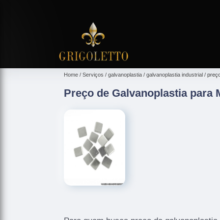
Home
Serviços
galvanoplastia
galvanoplastia industrial
preço
Preço de Galvanoplastia para 