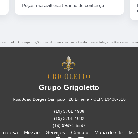
de confiança
Empresa corretíssima, banho de confi
nota 10
to reservado. Sua reprodução, parcial ou total, mesmo citando nossos links, é proibida sem a auto
Grupo Grigoletto
Rua João Borges Sampaio , 28 Limeira - CEP: 13480-510
(19) 3701-4988
(19) 3701-4682
(19) 99991-5597
Empresa
Missão
Serviços
Contato
Mapa do site
Mai