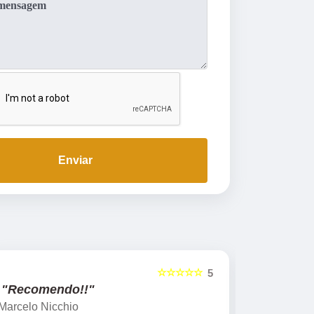
Enviar
☆☆☆
☆☆☆☆☆
5
5
"Recomendo!!"
Leticia Furlan