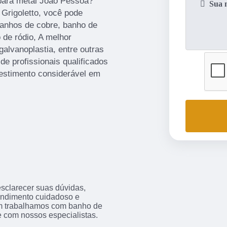
 para metal João Pessoa?
 Grigoletto, você pode
banhos de cobre, banho de
 de ródio, A melhor
alvanoplastia, entre outras
de profissionais qualificados
estimento considerável em
sclarecer suas dúvidas,
endimento cuidadoso e
m trabalhamos com banho de
e com nossos especialistas.