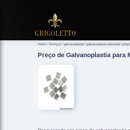
Home
Serviços
galvanoplastia
galvanoplastia industrial
preço
Preço de Galvanoplastia para 