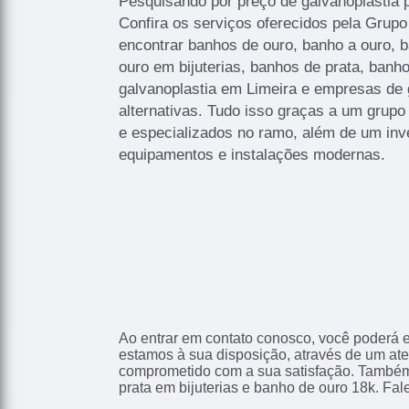
Pesquisando por preço de galvanoplastia
Confira os serviços oferecidos pela Grupo
encontrar banhos de ouro, banho a ouro, 
ouro em bijuterias, banhos de prata, banho
galvanoplastia em Limeira e empresas de g
alternativas. Tudo isso graças a um grupo 
e especializados no ramo, além de um inv
equipamentos e instalações modernas.
Ao entrar em contato conosco, você poderá e
estamos à sua disposição, através de um at
comprometido com a sua satisfação. També
prata em bijuterias e banho de ouro 18k. Fal