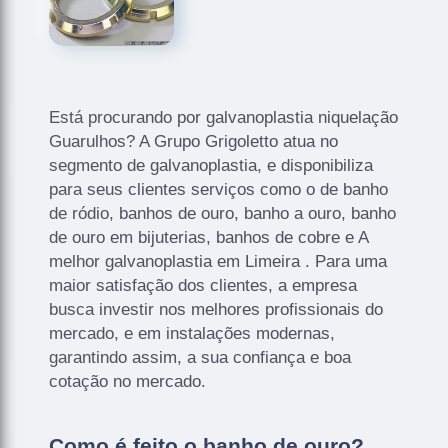
Está procurando por galvanoplastia niquelação
Guarulhos? A Grupo Grigoletto atua no
segmento de galvanoplastia, e disponibiliza
para seus clientes serviços como o de banho
de ródio, banhos de ouro, banho a ouro, banho
de ouro em bijuterias, banhos de cobre e A
melhor galvanoplastia em Limeira . Para uma
maior satisfação dos clientes, a empresa
busca investir nos melhores profissionais do
mercado, e em instalações modernas,
garantindo assim, a sua confiança e boa
cotação no mercado.
Como é feito o banho de ouro?