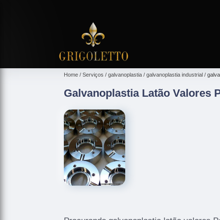
Home
Serviços
galvanoplastia
galvanoplastia industrial
galva
Galvanoplastia Latão Valores