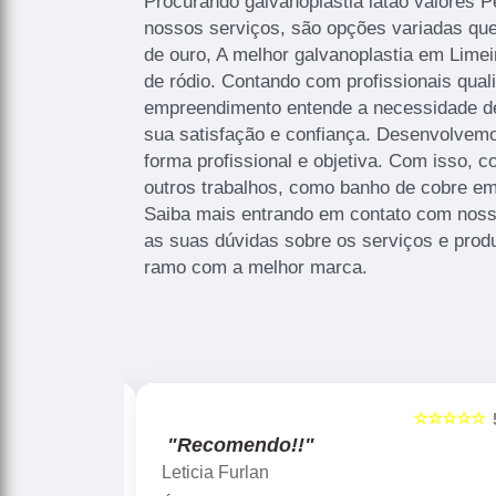
Procurando galvanoplastia latão valores
nossos serviços, são opções variadas q
de ouro, A melhor galvanoplastia em Limei
de ródio. Contando com profissionais quali
empreendimento entende a necessidade de
sua satisfação e confiança. Desenvolvem
forma profissional e objetiva. Com isso, c
outros trabalhos, como banho de cobre e
Saiba mais entrando em contato com nos
as suas dúvidas sobre os serviços e produ
ramo com a melhor marca.
☆☆☆☆☆
☆☆
5
"Recomendo!!"
Gislaine zanini