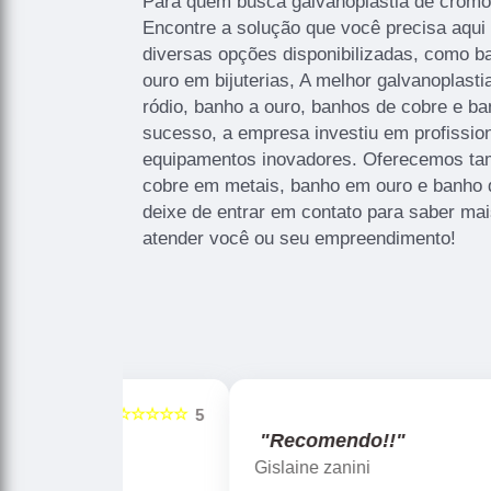
Para quem busca galvanoplastia de crom
Encontre a solução que você precisa aqui 
diversas opções disponibilizadas, como b
ouro em bijuterias, A melhor galvanoplasti
ródio, banho a ouro, banhos de cobre e ba
sucesso, a empresa investiu em profissi
equipamentos inovadores. Oferecemos ta
cobre em metais, banho em ouro e banho 
deixe de entrar em contato para saber ma
atender você ou seu empreendimento!
☆☆☆☆☆
☆☆☆☆☆
5
"Recomendo!!"
Gislaine zanini