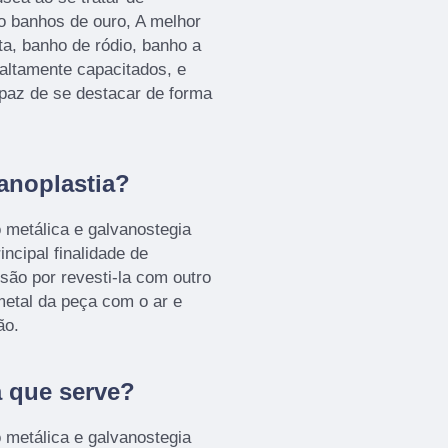
o banhos de ouro, A melhor
ta, banho de ródio, banho a
altamente capacitados, e
paz de se destacar de forma
anoplastia?
 metálica e galvanostegia
ncipal finalidade de
são por revesti-la com outro
metal da peça com o ar e
ão.
a que serve?
 metálica e galvanostegia