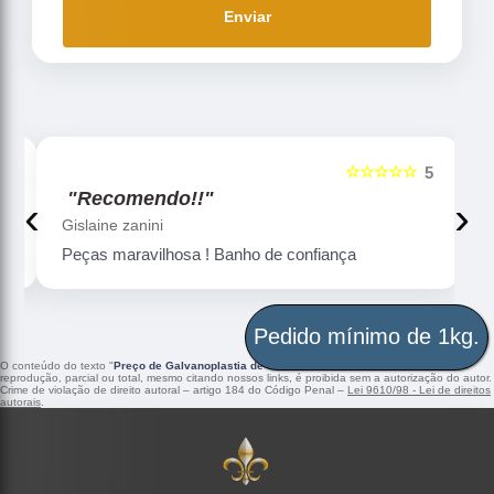
Enviar
☆☆☆☆☆
5
5
"Recomendo!!"
‹
›
Gislaine zanini
Peças maravilhosa ! Banho de confiança
Pedido mínimo de 1kg.
O conteúdo do texto "
Preço de Galvanoplastia de Ouro Pará
" é de direito reservado. Sua
reprodução, parcial ou total, mesmo citando nossos links, é proibida sem a autorização do autor.
Crime de violação de direito autoral – artigo 184 do Código Penal –
Lei 9610/98 - Lei de direitos
autorais
.