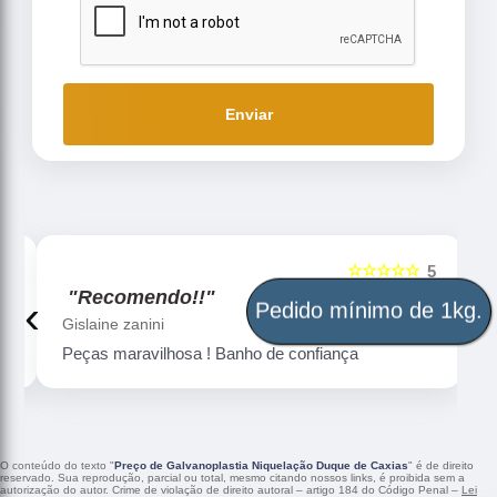
Enviar
☆☆☆☆☆
5
5
"Recomendo!!"
‹
›
Pedido mínimo de 1kg.
Gislaine zanini
Peças maravilhosa ! Banho de confiança
O conteúdo do texto "
Preço de Galvanoplastia Niquelação Duque de Caxias
" é de direito
reservado. Sua reprodução, parcial ou total, mesmo citando nossos links, é proibida sem a
autorização do autor. Crime de violação de direito autoral – artigo 184 do Código Penal –
Lei