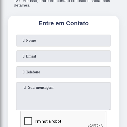
18k. Por isso, entre em contato conosco e saiba mais
detalhes.
Entre em Contato