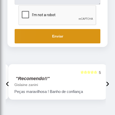
Enviar
☆☆☆☆☆
5
5
"Recomendo!!"
‹
›
Gislaine zanini
Peças maravilhosa ! Banho de confiança