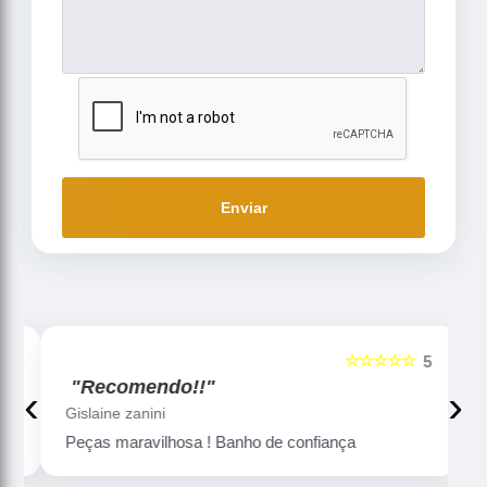
Enviar
☆☆☆☆☆
5
5
"Recomendo!!"
‹
›
Gislaine zanini
Peças maravilhosa ! Banho de confiança