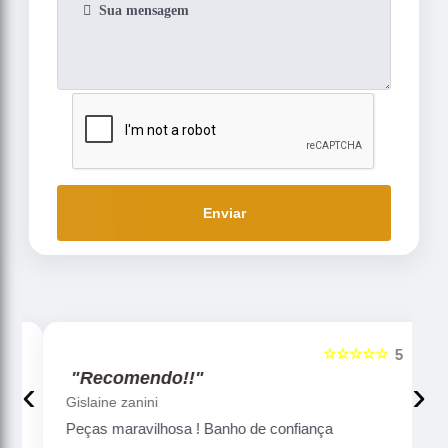
Enviar
☆☆☆☆☆
5
5
"Recomendo!!"
‹
›
Gislaine zanini
Peças maravilhosa ! Banho de confiança