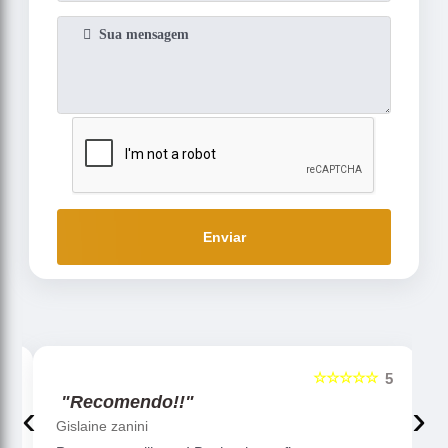
Enviar
☆☆☆☆☆
5
5
"Recomendo!!"
‹
›
Gislaine zanini