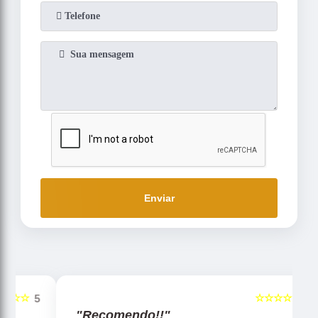
Enviar
☆☆☆☆☆
5
5
"Recomendo!!"