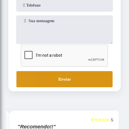
Enviar
☆☆☆☆☆
5
5
"Recomendo!!"