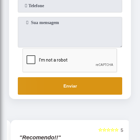
Enviar
☆☆☆☆☆
5
5
"Recomendo!!"