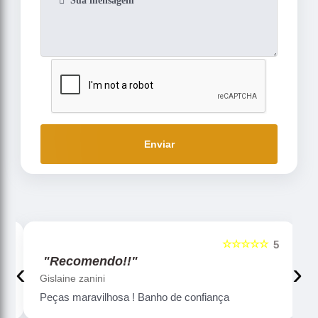
Enviar
☆☆☆☆☆
5
5
"Recomendo!!"
‹
›
Gislaine zanini
Peças maravilhosa ! Banho de confiança