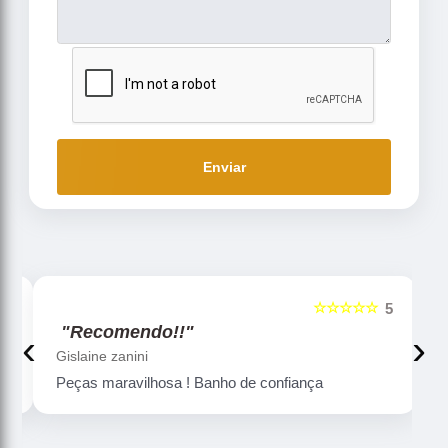
Enviar
☆☆☆☆☆
5
5
"Recomendo!!"
‹
›
Gislaine zanini
Peças maravilhosa ! Banho de confiança