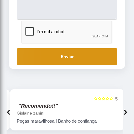
Enviar
☆☆☆☆☆
5
5
"Recomendo!!"
‹
›
Gislaine zanini
Peças maravilhosa ! Banho de confiança