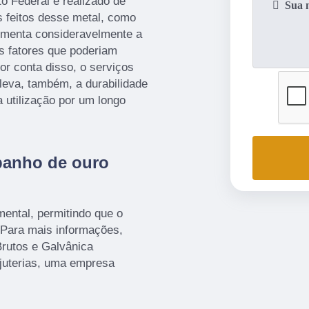
to Federal é realizado de
s feitos desse metal, como
aumenta consideravelmente a
os fatores que poderiam
or conta disso, o serviços
eleva, também, a durabilidade
 utilização por um longo
banho de ouro
mental, permitindo que o
 Para mais informações,
rutos e Galvânica
ijuterias, uma empresa