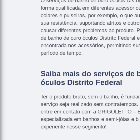
O serviços de banho de ouro óculos Distri
forma qualificada em diferentes acessório
colares e pulseiras, por exemplo, o que 
sua resistência, suportando atritos e outr
causar diferentes problemas ao produto. P
de banho de ouro óculos Distrito Federal 
encontrada nos acessórios, permitindo sua
período de tempo.
Saiba mais do serviços de 
óculos Distrito Federal
Ter o produto bruto, sem o banho, é funda
serviço seja realizado sem contratempos.
entre em contato com a GRIGOLETTO – B
especializada em banhos e semi-jóias e b
experiente nesse segmento!