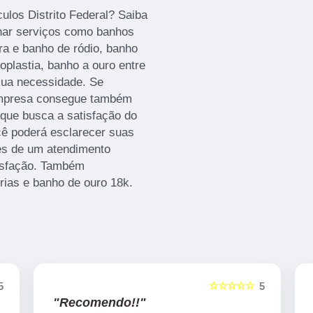
ulos Distrito Federal? Saiba
har serviços como banhos
ra e banho de ródio, banho
oplastia, banho a ouro entre
sua necessidade. Se
 empresa consegue também
que busca a satisfação do
cê poderá esclarecer suas
és de um atendimento
isfação. Também
rias e banho de ouro 18k.
☆☆☆☆☆
5
5
"Recomendo!!"