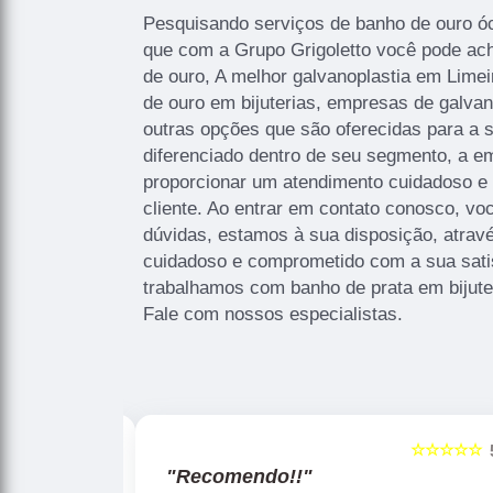
Pesquisando serviços de banho de ouro óc
que com a Grupo Grigoletto você pode ac
de ouro, A melhor galvanoplastia em Limei
de ouro em bijuterias, empresas de galvan
outras opções que são oferecidas para a 
diferenciado dentro de seu segmento, a
proporcionar um atendimento cuidadoso e 
cliente. Ao entrar em contato conosco, vo
dúvidas, estamos à sua disposição, atrav
cuidadoso e comprometido com a sua sat
trabalhamos com banho de prata em bijute
Fale com nossos especialistas.
☆☆☆☆☆
☆☆☆☆☆
5
"Recomendo!!"