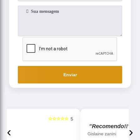
Enviar
☆☆☆☆☆
5
5
"Recomendo!!"
‹
›
Gislaine zanini