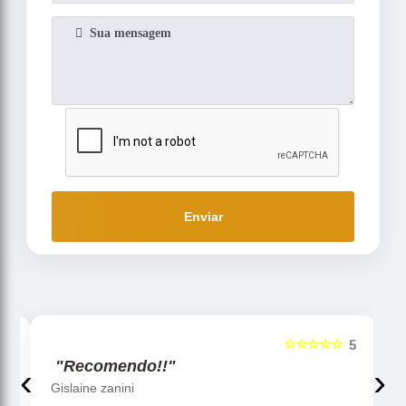
Enviar
☆☆☆☆☆
5
5
"Recomendo!!"
‹
›
Gislaine zanini