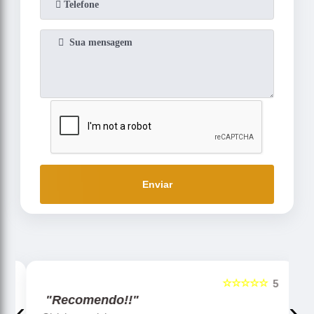
Enviar
☆☆☆☆☆
5
5
"Recomendo!!"
‹
›