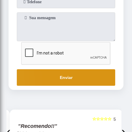
Enviar
☆☆☆☆☆
5
5
"Recomendo!!"
‹
›