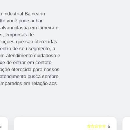
industrial Balneario
tto você pode achar
alvanoplastia em Limeira e
as, empresas de
 opções que são oferecidas
dentro de seu segmento, a
m atendimento cuidadoso e
ixe de entrar em contato
pção oferecida para nossos
 atendimento busca sempre
 amparados em relação aos
☆☆☆☆☆
5
5