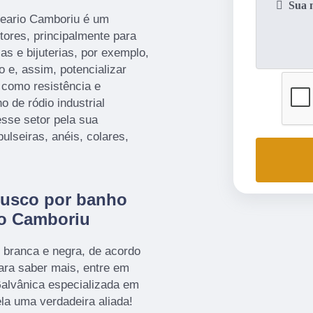
lneario Camboriu é um
tores, principalmente para
s e bijuterias, por exemplo,
 e, assim, potencializar
, como resistência e
o de ródio industrial
esse setor pela sua
ulseiras, anéis, colares,
busco por banho
io Camboriu
 branca e negra, de acordo
ara saber mais, entre em
lvânica especializada em
ela uma verdadeira aliada!