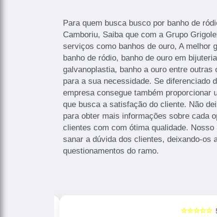
Para quem busca busco por banho de ródio 
Camboriu, Saiba que com a Grupo Grigole
serviços como banhos de ouro, A melhor g
banho de ródio, banho de ouro em bijuteri
galvanoplastia, banho a ouro entre outras
para a sua necessidade. Se diferenciado 
empresa consegue também proporcionar u
que busca a satisfação do cliente. Não de
para obter mais informações sobre cada o
clientes com com ótima qualidade. Nosso
sanar a dúvida dos clientes, deixando-os
questionamentos do ramo.
☆☆☆☆☆
☆☆☆☆☆
5