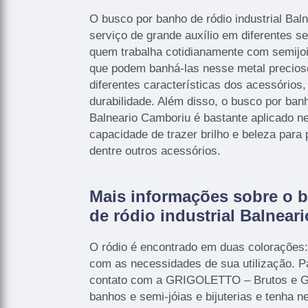
O busco por banho de ródio industrial Ba
serviço de grande auxílio em diferentes se
quem trabalha cotidianamente com semijoia
que podem banhá-las nesse metal precioso
diferentes características dos acessórios
durabilidade. Além disso, o busco por banh
Balneario Camboriu é bastante aplicado n
capacidade de trazer brilho e beleza para p
dentre outros acessórios.
Mais informações sobre o 
de ródio industrial Balnear
O ródio é encontrado em duas colorações:
com as necessidades de sua utilização. P
contato com a GRIGOLETTO – Brutos e Ga
banhos e semi-jóias e bijuterias e tenha n