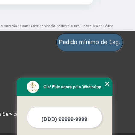
 autorização do autor. Crime de violação de direito autoral – artigo 184 do Código
Pedido mínimo de 1kg.
Olá! Fale agora pelo WhatsApp.
s Serviços