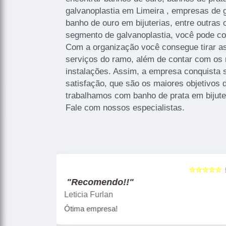
galvanoplastia em Limeira , empresas de g
banho de ouro em bijuterias, entre outras
segmento de galvanoplastia, você pode co
Com a organização você consegue tirar a
serviços do ramo, além de contar com os 
instalações. Assim, a empresa conquista 
satisfação, que são os maiores objetivo
trabalhamos com banho de prata em bijute
Fale com nossos especialistas.
☆☆☆☆☆
☆☆☆☆☆
5
"Recomendo!!"
Gislaine zanini
Peças maravilhosa ! Banho de confiança