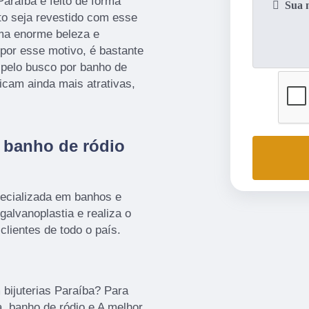
Paraíba é feito de forma
uto seja revestido com esse
uma enorme beleza e
 por esse motivo, é bastante
 pelo busco por banho de
icam ainda mais atrativas,
 banho de ródio
ecializada em banhos e
galvanoplastia e realiza o
lientes de todo o país.
bijuterias Paraíba? Para
, banho de ródio e A melhor