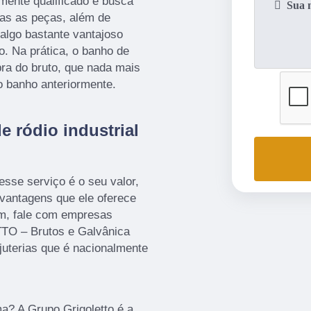
amente qualificado e busca
as as peças, além de
algo bastante vantajoso
. Na prática, o banho de
ra do bruto, que nada mais
o banho anteriormente.
 ródio industrial
sse serviço é o seu valor,
 vantagens que ele oferece
m, fale com empresas
TO – Brutos e Galvânica
juterias que é nacionalmente
a? A Grupo Grigoletto é a