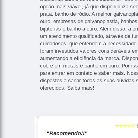
opção mais viável, já que disponibiliza s
prata, banho de ródio, A melhor galvanopl
ouro, empresas de galvanoplastia, banhos
bijuterias e banho a ouro. Além disso, a
um atendimento qualificado, através de fu
cuidadosos, que entendem a necessidade 
foram investidos valores consideráveis em
aumentando a eficiência da marca. Dispo
cobre em metais e banho em ouro. Por iss
para entrar em contato e saber mais. Nos
dispostos a sanar todas as suas dúvidas 
oferecidos. Saiba mais!
☆☆☆☆☆
☆☆☆☆☆
5
"Recomendo!!"