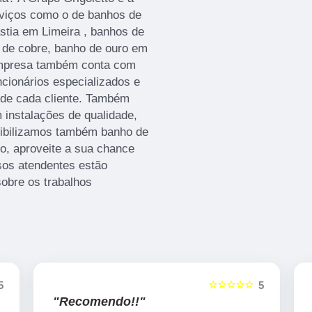
erviços como o de banhos de
astia em Limeira , banhos de
 de cobre, banho de ouro em
 empresa também conta com
ncionários especializados e
de cada cliente. Também
 instalações de qualidade,
nibilizamos também banho de
o, aproveite a sua chance
sos atendentes estão
sobre os trabalhos
☆☆☆☆☆
5
5
"Recomendo!!"