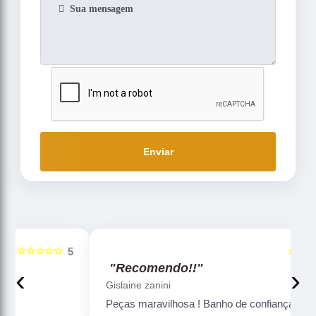
Enviar
☆☆☆☆☆
5
5
"Recomendo!!"
‹
›
Gislaine zanini
Peças maravilhosa ! Banho de confiança