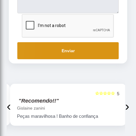
Enviar
☆☆☆☆☆
5
5
"Recomendo!!"
‹
›
Gislaine zanini
Peças maravilhosa ! Banho de confiança