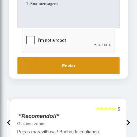
Enviar
☆☆☆☆☆
5
5
"Recomendo!!"
‹
›
Gislaine zanini
Peças maravilhosa ! Banho de confiança