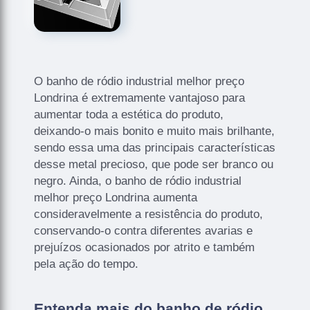
O banho de ródio industrial melhor preço
Londrina é extremamente vantajoso para
aumentar toda a estética do produto,
deixando-o mais bonito e muito mais brilhante,
sendo essa uma das principais características
desse metal precioso, que pode ser branco ou
negro. Ainda, o banho de ródio industrial
melhor preço Londrina aumenta
consideravelmente a resistência do produto,
conservando-o contra diferentes avarias e
prejuízos ocasionados por atrito e também
pela ação do tempo.
Entenda mais do banho de ródio