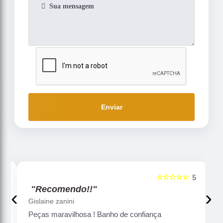
Enviar
☆☆☆☆☆
5
5
"Recomendo!!"
‹
›
Gislaine zanini
Peças maravilhosa ! Banho de confiança