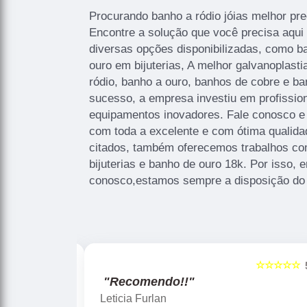
Procurando banho a ródio jóias melhor pr
Encontre a solução que você precisa aqui 
diversas opções disponibilizadas, como b
ouro em bijuterias, A melhor galvanoplasti
ródio, banho a ouro, banhos de cobre e ba
sucesso, a empresa investiu em profissi
equipamentos inovadores. Fale conosco e s
com toda a excelente e com ótima qualida
citados, também oferecemos trabalhos co
bijuterias e banho de ouro 18k. Por isso, 
conosco,estamos sempre a disposição do 
☆☆☆☆☆
☆☆☆☆☆
5
"Recomendo!!"
Gislaine zanini