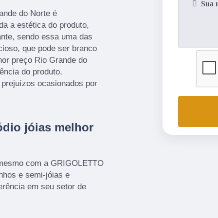
rande do Norte é
a a estética do produto,
hante, sendo essa uma das
ecioso, que pode ser branco
lhor preço Rio Grande do
ência do produto,
 prejuízos ocasionados por
dio jóias melhor
ra mesmo com a GRIGOLETTO
nhos e semi-jóias e
erência em seu setor de