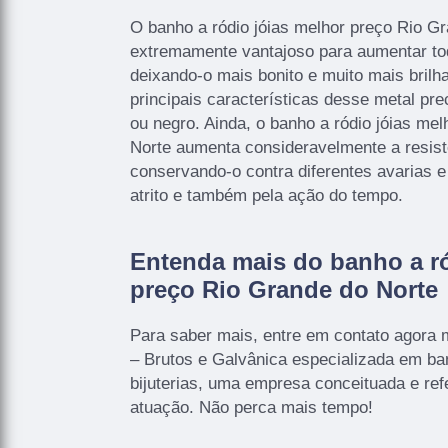
O banho a ródio jóias melhor preço Rio G
extremamente vantajoso para aumentar tod
deixando-o mais bonito e muito mais bril
principais características desse metal pr
ou negro. Ainda, o banho a ródio jóias me
Norte aumenta consideravelmente a resist
conservando-o contra diferentes avarias e
atrito e também pela ação do tempo.
Entenda mais do banho a ró
preço Rio Grande do Norte
Para saber mais, entre em contato ago
– Brutos e Galvânica especializada em ba
bijuterias, uma empresa conceituada e ref
atuação. Não perca mais tempo!