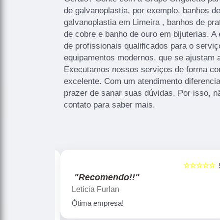
de galvanoplastia, por exemplo, banhos de
galvanoplastia em Limeira , banhos de pra
de cobre e banho de ouro em bijuterias. 
de profissionais qualificados para o servi
equipamentos modernos, que se ajustam 
Executamos nossos serviços de forma co
excelente. Com um atendimento diferenci
prazer de sanar suas dúvidas. Por isso, n
contato para saber mais.
☆☆☆☆☆
☆☆☆☆☆
5
"Recomendo!!"
Gislaine zanini
Peças maravilhosa ! Banho de confiança