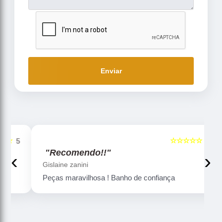
Enviar
☆☆☆☆☆
5
5
"Recomendo!!"
‹
›
Gislaine zanini
Peças maravilhosa ! Banho de confiança