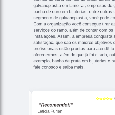
galvanoplastia em Limeira , empresas de g
banho de ouro em bijuterias, entre outras
segmento de galvanoplastia, você pode co
Com a organização você consegue tirar a
serviços do ramo, além de contar com os 
instalações. Assim, a empresa conquista 
satisfação, que são os maiores objetivos
profissionais estão prontos para atendê-
oferecermos, além do que já foi citado, ou
exemplo, banho de prata em bijuterias e b
fale conosco e saiba mais.
☆☆☆☆☆
☆☆☆☆☆
5
"Recomendo!!"
Gislaine zanini