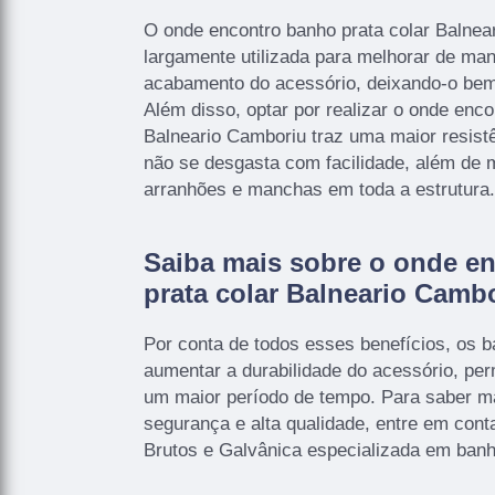
O onde encontro banho prata colar Balne
largamente utilizada para melhorar de man
acabamento do acessório, deixando-o bem 
Além disso, optar por realizar o onde enco
Balneario Camboriu traz uma maior resistê
não se desgasta com facilidade, além de m
arranhões e manchas em toda a estrutura.
Saiba mais sobre o onde e
prata colar Balneario Camb
Por conta de todos esses benefícios, os
aumentar a durabilidade do acessório, per
um maior período de tempo. Para saber ma
segurança e alta qualidade, entre em c
Brutos e Galvânica especializada em banho