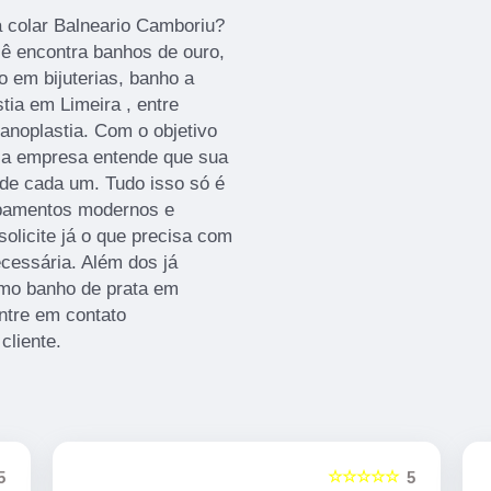
 colar Balneario Camboriu?
cê encontra banhos de ouro,
 em bijuterias, banho a
tia em Limeira , entre
anoplastia. Com o objetivo
s, a empresa entende que sua
 de cada um. Tudo isso só é
ipamentos modernos e
solicite já o que precisa com
cessária. Além dos já
mo banho de prata em
entre em contato
cliente.
☆☆☆☆☆
5
5