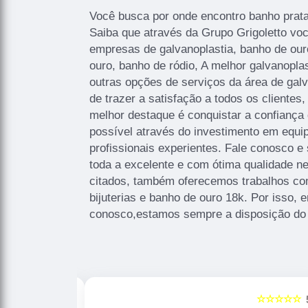
Você busca por onde encontro banho prata
Saiba que através da Grupo Grigoletto vo
empresas de galvanoplastia, banho de ouro
ouro, banho de ródio, A melhor galvanoplas
outras opções de serviços da área de galv
de trazer a satisfação a todos os cliente
melhor destaque é conquistar a confiança
possível através do investimento em equ
profissionais experientes. Fale conosco e 
toda a excelente e com ótima qualidade ne
citados, também oferecemos trabalhos co
bijuterias e banho de ouro 18k. Por isso, 
conosco,estamos sempre a disposição do 
☆☆☆☆☆
☆☆☆☆☆
5