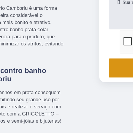
ario Camboriu é uma forma
eira considerável o
mais bonito e atrativo.
ntro banho prata colar
ncia para o produto, que
inimizar os atritos, evitando
ncontro banho
oriu
 banhos em prata conseguem
mitindo seu grande uso por
is e realizar o serviço com
ontato com a GRIGOLETTO –
s e semi-jóias e bijuterias!