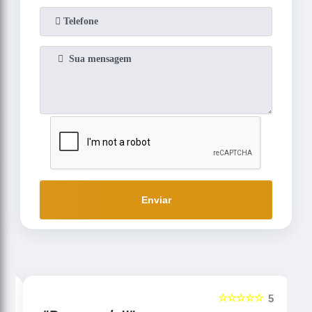
Enviar
☆☆☆☆☆
5
5