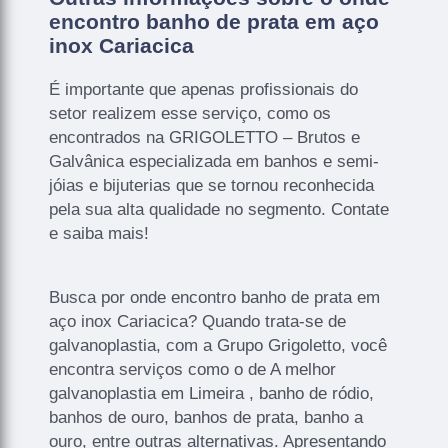
encontro banho de prata em aço
inox Cariacica
É importante que apenas profissionais do
setor realizem esse serviço, como os
encontrados na GRIGOLETTO – Brutos e
Galvânica especializada em banhos e semi-
jóias e bijuterias que se tornou reconhecida
pela sua alta qualidade no segmento. Contate
e saiba mais!
Busca por onde encontro banho de prata em
aço inox Cariacica? Quando trata-se de
galvanoplastia, com a Grupo Grigoletto, você
encontra serviços como o de A melhor
galvanoplastia em Limeira , banho de ródio,
banhos de ouro, banhos de prata, banho a
ouro, entre outras alternativas. Apresentando